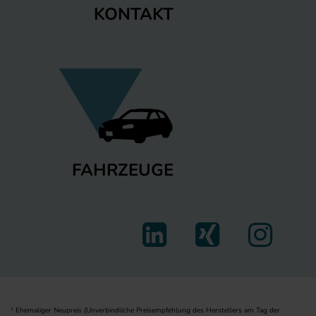
KONTAKT
FAHRZEUGE
Ehemaliger Neupreis (Unverbindliche Preisempfehlung des Herstellers am Tag der
1