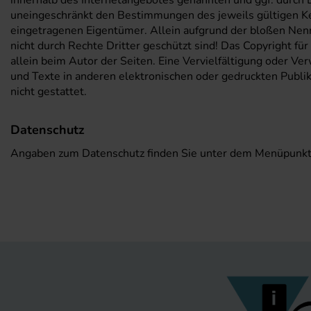
innerhalb des Internetangebotes genannten und ggf. durch
uneingeschränkt den Bestimmungen des jeweils gültigen Ke
eingetragenen Eigentümer. Allein aufgrund der bloßen Nenn
nicht durch Rechte Dritter geschützt sind! Das Copyright für
allein beim Autor der Seiten. Eine Vervielfältigung oder 
und Texte in anderen elektronischen oder gedruckten Publi
nicht gestattet.
Datenschutz
Angaben zum Datenschutz finden Sie unter dem Menüpunk