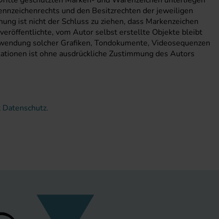
 Dritte geschützten Marken- und Warenzeichen unterliegen
nnzeichenrechts und den Besitzrechten der jeweiligen
ung ist nicht der Schluss zu ziehen, dass Markenzeichen
 veröffentlichte, vom Autor selbst erstellte Objekte bleibt
Verwendung solcher Grafiken, Tondokumente, Videosequenzen
kationen ist ohne ausdrückliche Zustimmung des Autors
t
Datenschutz.