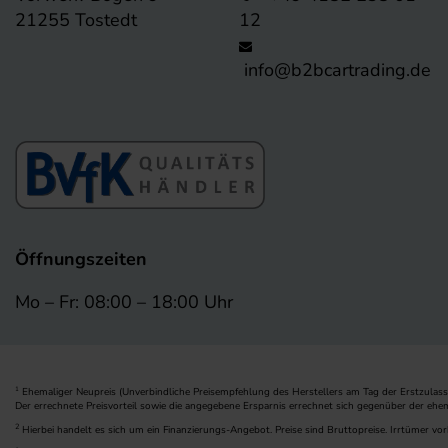
21255 Tostedt
12
info@b2bcartrading.de
Öffnungszeiten
Mo – Fr: 08:00 – 18:00 Uhr
Ehemaliger Neupreis (Unverbindliche Preisempfehlung des Herstellers am Tag der Erstzulass
1
Der errechnete Preisvorteil sowie die angegebene Ersparnis errechnet sich gegenüber der ehe
2
Hierbei handelt es sich um ein Finanzierungs-Angebot. Preise sind Bruttopreise. Irrtümer vor