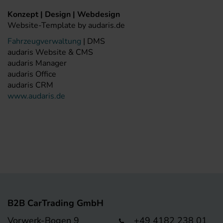
Konzept | Design | Webdesign
Website-Template by audaris.de
Fahrzeugverwaltung
| DMS
audaris Website & CMS
audaris Manager
audaris Office
audaris CRM
www.audaris.de
B2B CarTrading GmbH
Vorwerk-Bogen 9
+49 4182 238 01