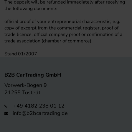
The deposit will be refunded immediately after receiving
the following documents:
official proof of your entrepreneurial characteristic; e.g.
copy of excerpt from the commercial register, proof of
trade licence, official company proof or confirmation of a
trade association (chamber of commerce).
Stand 01/2007
B2B CarTrading GmbH
Vorwerk-Bogen 9
21255 Tostedt
+49 4182 238 01 12
info@b2bcartrading.de