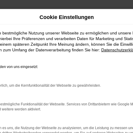
Cookie Einstellungen
ie bestmögliche Nutzung unserer Webseite zu ermöglichen und unsere
hierbei Ihre Präferenzen und verarbeiten Daten für Marketing und Stati
einem späteren Zeitpunkt Ihre Meinung ändern, können Sie die Einwillig
en zum Umfang der Datenverarbeitung finden Sie hier:
Datenschutzerkl
en von uns eingesetzt:
rlich, um die Kernfunktionalität der Webseite zu gewährleisten.
KONT
estmögliche Funktionalität der Webseite. Services von Drittanbietern wie Google 
eitere werden aktiviert.
 es uns, die Nutzung der Webseite zu analysieren, um die Leistung zu messen u