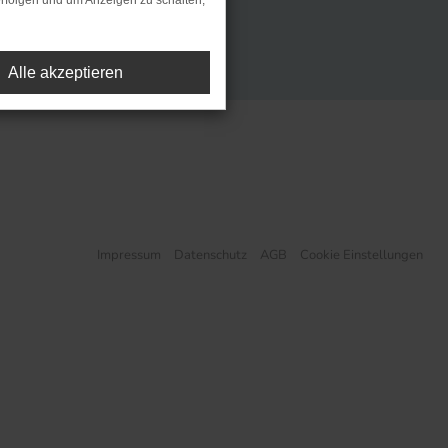
rfolgen und um Anzeigen zu schalten,
Alle akzeptieren
Impressum
Datenschutz
AGB
Cookie Einstellungen