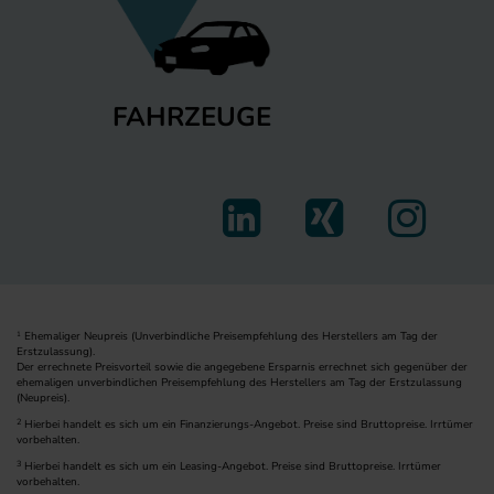
FAHRZEUGE
Ehemaliger Neupreis (Unverbindliche Preisempfehlung des Herstellers am Tag der
1
Erstzulassung).
Der errechnete Preisvorteil sowie die angegebene Ersparnis errechnet sich gegenüber der
ehemaligen unverbindlichen Preisempfehlung des Herstellers am Tag der Erstzulassung
(Neupreis).
2
Hierbei handelt es sich um ein Finanzierungs-Angebot. Preise sind Bruttopreise. Irrtümer
vorbehalten.
3
Hierbei handelt es sich um ein Leasing-Angebot. Preise sind Bruttopreise. Irrtümer
vorbehalten.