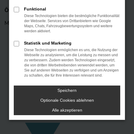
Öffnungszeiten
Funktional
Diese Technologien bieten die bestmögliche Funktionalität
der Webseite. Services von Drittanbietern wie Google
Mo – Fr: 08:00 – 18:00 Uhr
Maps, Chats, Fahrzeugbewertungssystem und weitere
werden aktiviert.
Statistik und Marketing
Diese Technologien ermöglichen es uns, die Nutzung der
Webseite zu analysieren, um die Leistung zu messen und
zu verbessern. Zudem werden Technologien eingesetzt,
die von dritten Werbetreibenden verwendet werden, um
Sie auf anderen Webseiten zu verfolgen und um Anzeigen
zu schalten, die für Ihre Interessen relevant sind.
Speichern
KONTAKT
Optionale Cookies ablehnen
Alle akzeptieren