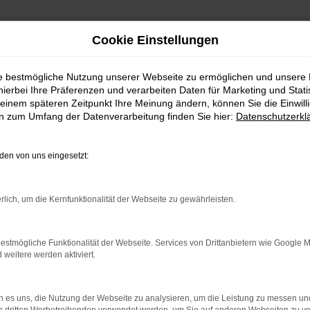
Cookie Einstellungen
ie bestmögliche Nutzung unserer Webseite zu ermöglichen und unsere
hierbei Ihre Präferenzen und verarbeiten Daten für Marketing und Stati
einem späteren Zeitpunkt Ihre Meinung ändern, können Sie die Einwillig
en zum Umfang der Datenverarbeitung finden Sie hier:
Datenschutzerkl
en von uns eingesetzt:
rlich, um die Kernfunktionalität der Webseite zu gewährleisten.
KONT
estmögliche Funktionalität der Webseite. Services von Drittanbietern wie Google 
eitere werden aktiviert.
 es uns, die Nutzung der Webseite zu analysieren, um die Leistung zu messen u