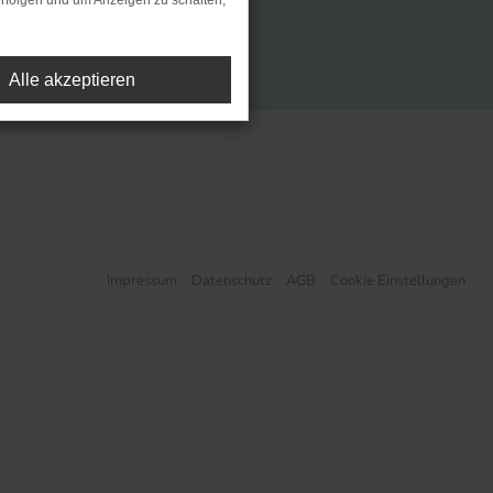
rfolgen und um Anzeigen zu schalten,
Alle akzeptieren
Impressum
Datenschutz
AGB
Cookie Einstellungen