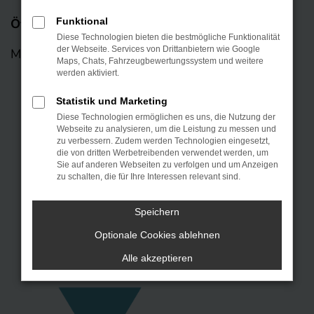
Öffnungszeiten
Funktional
Diese Technologien bieten die bestmögliche Funktionalität
der Webseite. Services von Drittanbietern wie Google
Mo – Fr: 08:00 – 18:00 Uhr
Maps, Chats, Fahrzeugbewertungssystem und weitere
werden aktiviert.
Statistik und Marketing
Diese Technologien ermöglichen es uns, die Nutzung der
Webseite zu analysieren, um die Leistung zu messen und
zu verbessern. Zudem werden Technologien eingesetzt,
die von dritten Werbetreibenden verwendet werden, um
Sie auf anderen Webseiten zu verfolgen und um Anzeigen
zu schalten, die für Ihre Interessen relevant sind.
Speichern
KONTAKT
Optionale Cookies ablehnen
Alle akzeptieren