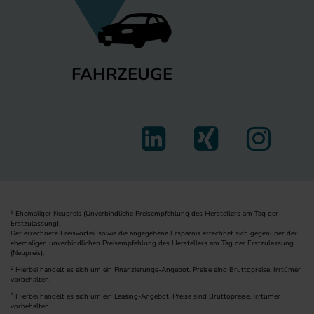
FAHRZEUGE
Ehemaliger Neupreis (Unverbindliche Preisempfehlung des Herstellers am Tag der
1
Erstzulassung).
Der errechnete Preisvorteil sowie die angegebene Ersparnis errechnet sich gegenüber der
ehemaligen unverbindlichen Preisempfehlung des Herstellers am Tag der Erstzulassung
(Neupreis).
2
Hierbei handelt es sich um ein Finanzierungs-Angebot. Preise sind Bruttopreise. Irrtümer
vorbehalten.
3
Hierbei handelt es sich um ein Leasing-Angebot. Preise sind Bruttopreise. Irrtümer
vorbehalten.