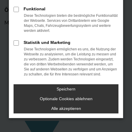
Öffnungszeiten
Funktional
Diese Technologien bieten die bestmögliche Funktionalität
der Webseite. Services von Drittanbietern wie Google
Mo – Fr: 08:00 – 18:00 Uhr
Maps, Chats, Fahrzeugbewertungssystem und weitere
werden aktiviert.
Statistik und Marketing
Diese Technologien ermöglichen es uns, die Nutzung der
Webseite zu analysieren, um die Leistung zu messen und
zu verbessern. Zudem werden Technologien eingesetzt,
die von dritten Werbetreibenden verwendet werden, um
Sie auf anderen Webseiten zu verfolgen und um Anzeigen
zu schalten, die für Ihre Interessen relevant sind.
Speichern
KONTAKT
Optionale Cookies ablehnen
Alle akzeptieren