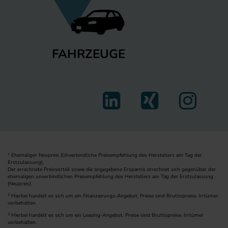
FAHRZEUGE
Ehemaliger Neupreis (Unverbindliche Preisempfehlung des Herstellers am Tag der
1
Erstzulassung).
Der errechnete Preisvorteil sowie die angegebene Ersparnis errechnet sich gegenüber der
ehemaligen unverbindlichen Preisempfehlung des Herstellers am Tag der Erstzulassung
(Neupreis).
2
Hierbei handelt es sich um ein Finanzierungs-Angebot. Preise sind Bruttopreise. Irrtümer
vorbehalten.
3
Hierbei handelt es sich um ein Leasing-Angebot. Preise sind Bruttopreise. Irrtümer
vorbehalten.