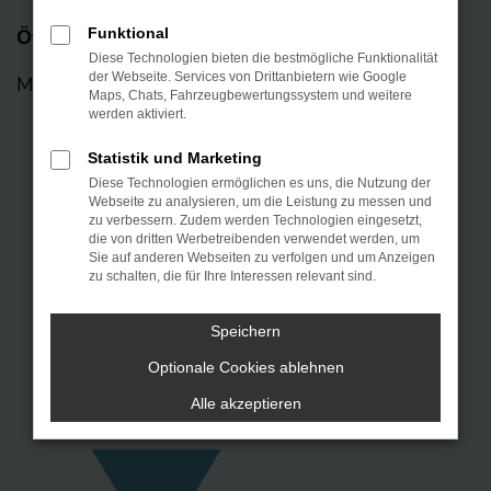
Öffnungszeiten
Funktional
Diese Technologien bieten die bestmögliche Funktionalität
der Webseite. Services von Drittanbietern wie Google
Mo – Fr: 08:00 – 18:00 Uhr
Maps, Chats, Fahrzeugbewertungssystem und weitere
werden aktiviert.
Statistik und Marketing
Diese Technologien ermöglichen es uns, die Nutzung der
Webseite zu analysieren, um die Leistung zu messen und
zu verbessern. Zudem werden Technologien eingesetzt,
die von dritten Werbetreibenden verwendet werden, um
Sie auf anderen Webseiten zu verfolgen und um Anzeigen
zu schalten, die für Ihre Interessen relevant sind.
Speichern
KONTAKT
Optionale Cookies ablehnen
Alle akzeptieren