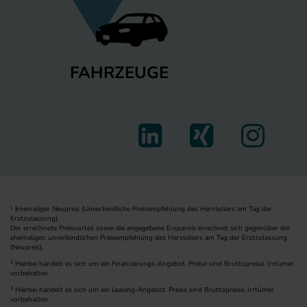
FAHRZEUGE
Ehemaliger Neupreis (Unverbindliche Preisempfehlung des Herstellers am Tag der
1
Erstzulassung).
Der errechnete Preisvorteil sowie die angegebene Ersparnis errechnet sich gegenüber der
ehemaligen unverbindlichen Preisempfehlung des Herstellers am Tag der Erstzulassung
(Neupreis).
2
Hierbei handelt es sich um ein Finanzierungs-Angebot. Preise sind Bruttopreise. Irrtümer
vorbehalten.
3
Hierbei handelt es sich um ein Leasing-Angebot. Preise sind Bruttopreise. Irrtümer
vorbehalten.