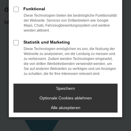
Öffnungszeiten
Funktional
Diese Technologien bieten die bestmögliche Funktionalität
der Webseite. Services von Drittanbietern wie Google
Mo – Fr: 08:00 – 18:00 Uhr
Maps, Chats, Fahrzeugbewertungssystem und weitere
werden aktiviert.
Statistik und Marketing
Diese Technologien ermöglichen es uns, die Nutzung der
Webseite zu analysieren, um die Leistung zu messen und
zu verbessern. Zudem werden Technologien eingesetzt,
die von dritten Werbetreibenden verwendet werden, um
Sie auf anderen Webseiten zu verfolgen und um Anzeigen
zu schalten, die für Ihre Interessen relevant sind.
Speichern
KONTAKT
Optionale Cookies ablehnen
Alle akzeptieren