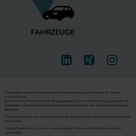
FAHRZEUGE
Ehemaliger Neupreis (Unverbindliche Preisempfehlung des Herstellers am Tag der
1
Erstzulassung).
Der errechnete Preisvorteil sowie die angegebene Ersparnis errechnet sich gegenüber der
ehemaligen unverbindlichen Preisempfehlung des Herstellers am Tag der Erstzulassung
(Neupreis).
2
Hierbei handelt es sich um ein Finanzierungs-Angebot. Preise sind Bruttopreise. Irrtümer
vorbehalten.
3
Hierbei handelt es sich um ein Leasing-Angebot. Preise sind Bruttopreise. Irrtümer
vorbehalten.