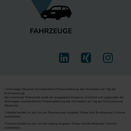
FAHRZEUGE
Ehemaliger Neupreis (Unverbindliche Preisempfehlung des Herstellers am Tag der
1
Erstzulassung).
Der errechnete Preisvorteil sowie die angegebene Ersparnis errechnet sich gegenüber der
ehemaligen unverbindlichen Preisempfehlung des Herstellers am Tag der Erstzulassung
(Neupreis).
2
Hierbei handelt es sich um ein Finanzierungs-Angebot. Preise sind Bruttopreise. Irrtümer
vorbehalten.
3
Hierbei handelt es sich um ein Leasing-Angebot. Preise sind Bruttopreise. Irrtümer
vorbehalten.