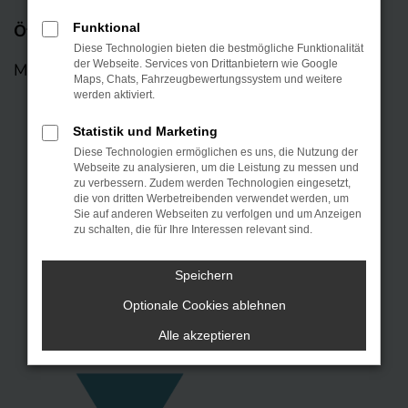
Öffnungszeiten
Funktional
Diese Technologien bieten die bestmögliche Funktionalität
der Webseite. Services von Drittanbietern wie Google
Mo – Fr: 08:00 – 18:00 Uhr
Maps, Chats, Fahrzeugbewertungssystem und weitere
werden aktiviert.
Statistik und Marketing
Diese Technologien ermöglichen es uns, die Nutzung der
Webseite zu analysieren, um die Leistung zu messen und
zu verbessern. Zudem werden Technologien eingesetzt,
die von dritten Werbetreibenden verwendet werden, um
Sie auf anderen Webseiten zu verfolgen und um Anzeigen
zu schalten, die für Ihre Interessen relevant sind.
Speichern
KONTAKT
Optionale Cookies ablehnen
Alle akzeptieren