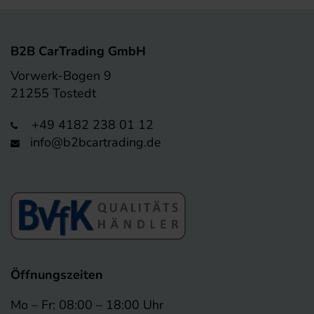
B2B CarTrading GmbH
Vorwerk-Bogen 9
21255 Tostedt
+49 4182 238 01 12
info@b2bcartrading.de
Öffnungszeiten
Mo – Fr: 08:00 – 18:00 Uhr