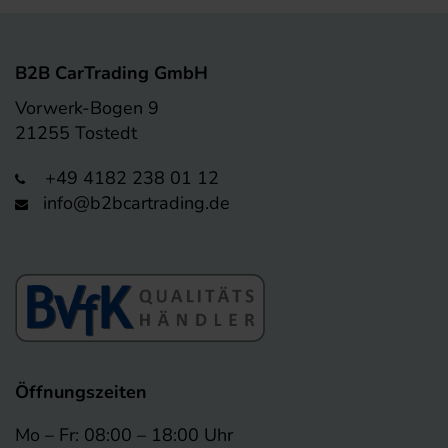
B2B CarTrading GmbH
Vorwerk-Bogen 9
21255 Tostedt
+49 4182 238 01 12
info@b2bcartrading.de
Öffnungszeiten
Mo – Fr: 08:00 – 18:00 Uhr