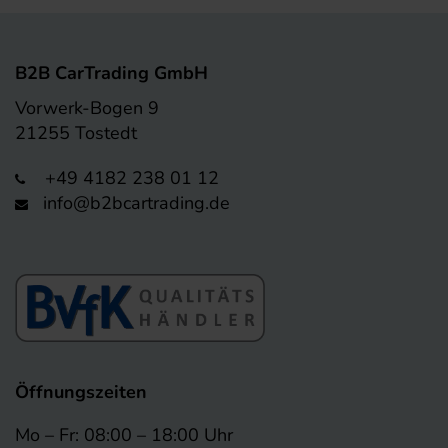
B2B CarTrading GmbH
Vorwerk-Bogen 9
21255 Tostedt
+49 4182 238 01 12
info@b2bcartrading.de
Öffnungszeiten
Mo – Fr: 08:00 – 18:00 Uhr