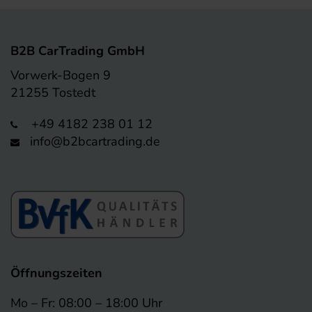
B2B CarTrading GmbH
Vorwerk-Bogen 9
21255 Tostedt
+49 4182 238 01 12
info@b2bcartrading.de
Öffnungszeiten
Mo – Fr: 08:00 – 18:00 Uhr