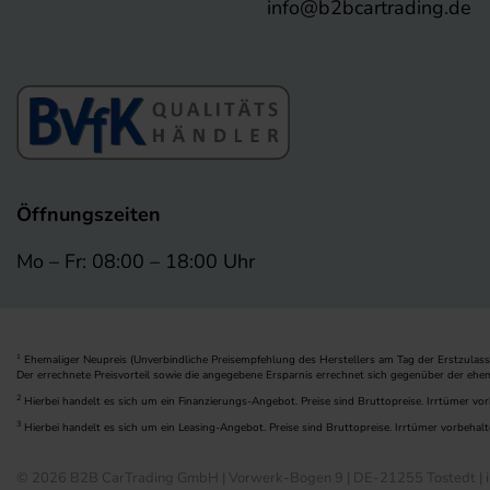
info@b2bcartrading.de
Öffnungszeiten
Mo – Fr: 08:00 – 18:00 Uhr
Ehemaliger Neupreis (Unverbindliche Preisempfehlung des Herstellers am Tag der Erstzulass
1
Der errechnete Preisvorteil sowie die angegebene Ersparnis errechnet sich gegenüber der ehe
2
Hierbei handelt es sich um ein Finanzierungs-Angebot. Preise sind Bruttopreise. Irrtümer vor
3
Hierbei handelt es sich um ein Leasing-Angebot. Preise sind Bruttopreise. Irrtümer vorbehalt
© 2026 B2B CarTrading GmbH | Vorwerk-Bogen 9 | DE-21255 Tostedt | i