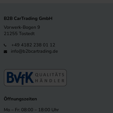
B2B CarTrading GmbH
Vorwerk-Bogen 9
21255 Tostedt
+49 4182 238 01 12
info@b2bcartrading.de
Öffnungszeiten
Mo – Fr: 08:00 – 18:00 Uhr