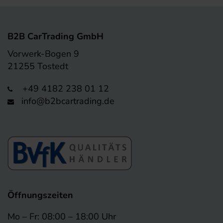
B2B CarTrading GmbH
Vorwerk-Bogen 9
21255 Tostedt
+49 4182 238 01 12
info@b2bcartrading.de
Öffnungszeiten
Mo – Fr: 08:00 – 18:00 Uhr