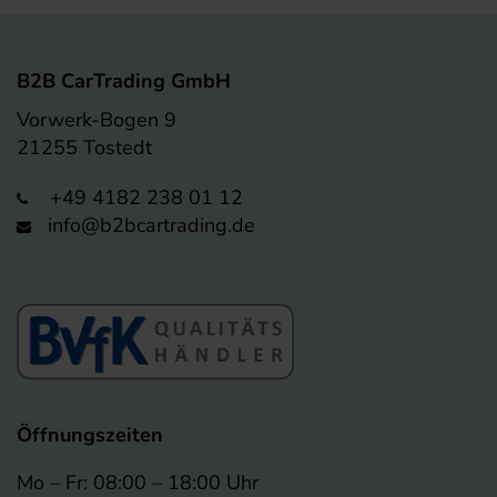
B2B CarTrading GmbH
Vorwerk-Bogen 9
21255 Tostedt
+49 4182 238 01 12
info@b2bcartrading.de
Öffnungszeiten
Mo – Fr: 08:00 – 18:00 Uhr