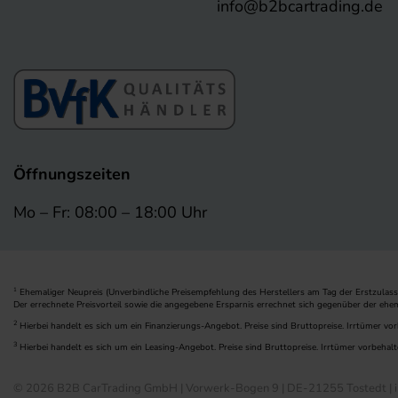
info@b2bcartrading.de
Öffnungszeiten
Mo – Fr: 08:00 – 18:00 Uhr
Ehemaliger Neupreis (Unverbindliche Preisempfehlung des Herstellers am Tag der Erstzulass
1
Der errechnete Preisvorteil sowie die angegebene Ersparnis errechnet sich gegenüber der ehe
2
Hierbei handelt es sich um ein Finanzierungs-Angebot. Preise sind Bruttopreise. Irrtümer vor
3
Hierbei handelt es sich um ein Leasing-Angebot. Preise sind Bruttopreise. Irrtümer vorbehalt
© 2026 B2B CarTrading GmbH | Vorwerk-Bogen 9 | DE-21255 Tostedt | i