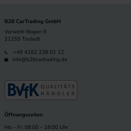
B2B CarTrading GmbH
Vorwerk-Bogen 9
21255 Tostedt
+49 4182 238 01 12
info@b2bcartrading.de
Öffnungszeiten
Mo – Fr: 08:00 – 18:00 Uhr