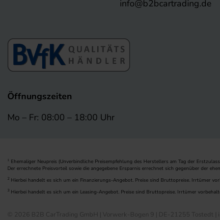
info@b2bcartrading.de
Öffnungszeiten
Mo – Fr: 08:00 – 18:00 Uhr
Ehemaliger Neupreis (Unverbindliche Preisempfehlung des Herstellers am Tag der Erstzulass
1
Der errechnete Preisvorteil sowie die angegebene Ersparnis errechnet sich gegenüber der ehe
2
Hierbei handelt es sich um ein Finanzierungs-Angebot. Preise sind Bruttopreise. Irrtümer vor
3
Hierbei handelt es sich um ein Leasing-Angebot. Preise sind Bruttopreise. Irrtümer vorbehalt
© 2026 B2B CarTrading GmbH | Vorwerk-Bogen 9 | DE-21255 Tostedt | i