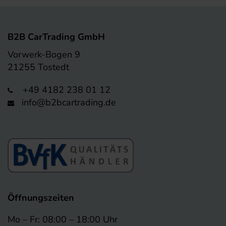
B2B CarTrading GmbH
Vorwerk-Bogen 9
21255 Tostedt
+49 4182 238 01 12
info@b2bcartrading.de
Öffnungszeiten
Mo – Fr: 08:00 – 18:00 Uhr