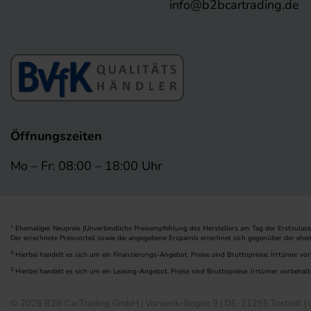
info@b2bcartrading.de
Öffnungszeiten
Mo – Fr: 08:00 – 18:00 Uhr
Ehemaliger Neupreis (Unverbindliche Preisempfehlung des Herstellers am Tag der Erstzulass
1
Der errechnete Preisvorteil sowie die angegebene Ersparnis errechnet sich gegenüber der ehe
2
Hierbei handelt es sich um ein Finanzierungs-Angebot. Preise sind Bruttopreise. Irrtümer vor
3
Hierbei handelt es sich um ein Leasing-Angebot. Preise sind Bruttopreise. Irrtümer vorbehalt
© 2026 B2B CarTrading GmbH | Vorwerk-Bogen 9 | DE-21255 Tostedt | i