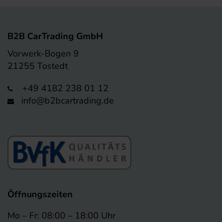
B2B CarTrading GmbH
Vorwerk-Bogen 9
21255 Tostedt
+49 4182 238 01 12
info@b2bcartrading.de
Öffnungszeiten
Mo – Fr: 08:00 – 18:00 Uhr