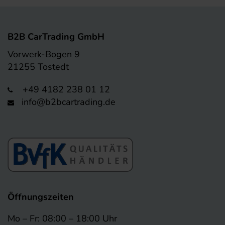
B2B CarTrading GmbH
Vorwerk-Bogen 9
21255 Tostedt
+49 4182 238 01 12
info@b2bcartrading.de
Öffnungszeiten
Mo – Fr: 08:00 – 18:00 Uhr