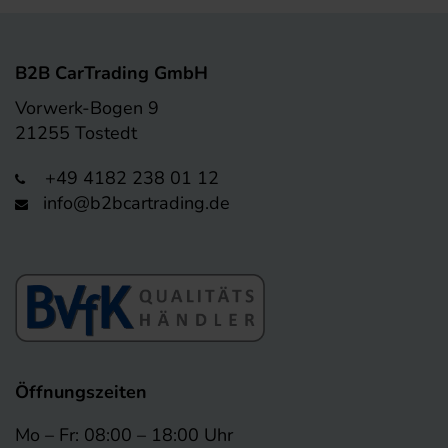
B2B CarTrading GmbH
Vorwerk-Bogen 9
21255 Tostedt
+49 4182 238 01 12
info@b2bcartrading.de
Öffnungszeiten
Mo – Fr: 08:00 – 18:00 Uhr