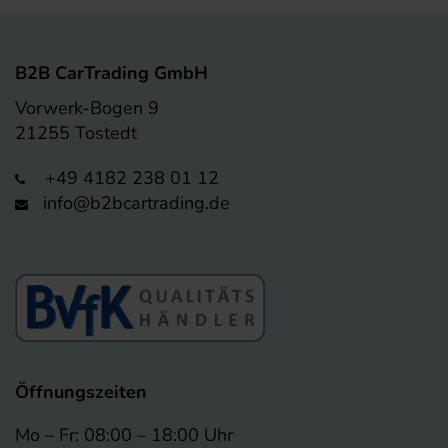
B2B CarTrading GmbH
Vorwerk-Bogen 9
21255 Tostedt
+49 4182 238 01 12
info@b2bcartrading.de
Öffnungszeiten
Mo – Fr: 08:00 – 18:00 Uhr