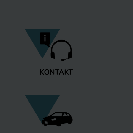
KONTAKT