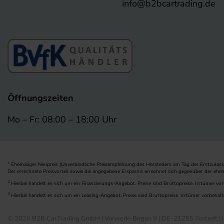
info@b2bcartrading.de
Öffnungszeiten
Mo – Fr: 08:00 – 18:00 Uhr
Ehemaliger Neupreis (Unverbindliche Preisempfehlung des Herstellers am Tag der Erstzulass
1
Der errechnete Preisvorteil sowie die angegebene Ersparnis errechnet sich gegenüber der ehe
2
Hierbei handelt es sich um ein Finanzierungs-Angebot. Preise sind Bruttopreise. Irrtümer vor
3
Hierbei handelt es sich um ein Leasing-Angebot. Preise sind Bruttopreise. Irrtümer vorbehalt
© 2026 B2B CarTrading GmbH | Vorwerk-Bogen 9 | DE-21255 Tostedt | i