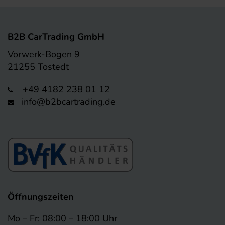
B2B CarTrading GmbH
Vorwerk-Bogen 9
21255 Tostedt
+49 4182 238 01 12
info@b2bcartrading.de
Öffnungszeiten
Mo – Fr: 08:00 – 18:00 Uhr