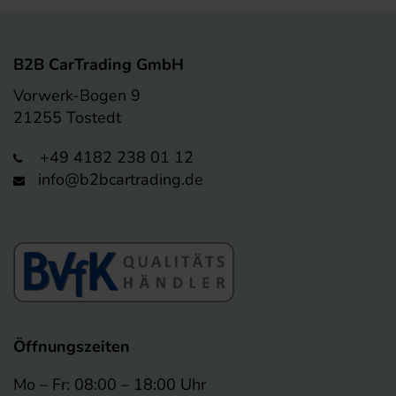
B2B CarTrading GmbH
Vorwerk-Bogen 9
21255 Tostedt
+49 4182 238 01 12
info@b2bcartrading.de
Öffnungszeiten
Mo – Fr: 08:00 – 18:00 Uhr