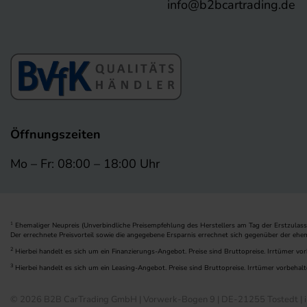
info@b2bcartrading.de
Öffnungszeiten
Mo – Fr: 08:00 – 18:00 Uhr
Ehemaliger Neupreis (Unverbindliche Preisempfehlung des Herstellers am Tag der Erstzulass
1
Der errechnete Preisvorteil sowie die angegebene Ersparnis errechnet sich gegenüber der ehe
2
Hierbei handelt es sich um ein Finanzierungs-Angebot. Preise sind Bruttopreise. Irrtümer vor
3
Hierbei handelt es sich um ein Leasing-Angebot. Preise sind Bruttopreise. Irrtümer vorbehalt
© 2026 B2B CarTrading GmbH | Vorwerk-Bogen 9 | DE-21255 Tostedt | i