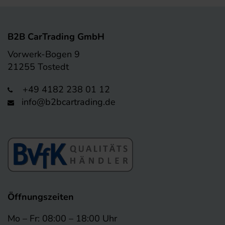
B2B CarTrading GmbH
Vorwerk-Bogen 9
21255 Tostedt
+49 4182 238 01 12
info@b2bcartrading.de
Öffnungszeiten
Mo – Fr: 08:00 – 18:00 Uhr