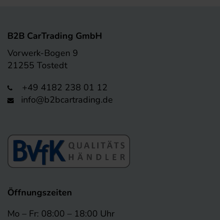
B2B CarTrading GmbH
Vorwerk-Bogen 9
21255 Tostedt
+49 4182 238 01 12
info@b2bcartrading.de
Öffnungszeiten
Mo – Fr: 08:00 – 18:00 Uhr