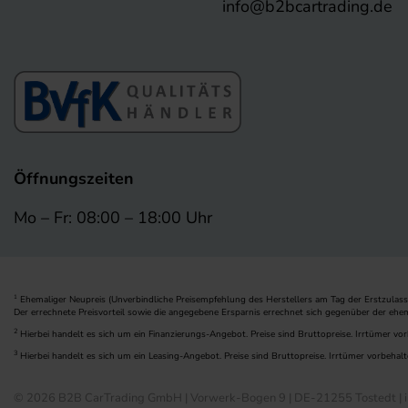
info@b2bcartrading.de
Öffnungszeiten
Mo – Fr: 08:00 – 18:00 Uhr
Ehemaliger Neupreis (Unverbindliche Preisempfehlung des Herstellers am Tag der Erstzulass
1
Der errechnete Preisvorteil sowie die angegebene Ersparnis errechnet sich gegenüber der ehe
2
Hierbei handelt es sich um ein Finanzierungs-Angebot. Preise sind Bruttopreise. Irrtümer vor
3
Hierbei handelt es sich um ein Leasing-Angebot. Preise sind Bruttopreise. Irrtümer vorbehalt
© 2026 B2B CarTrading GmbH | Vorwerk-Bogen 9 | DE-21255 Tostedt | i