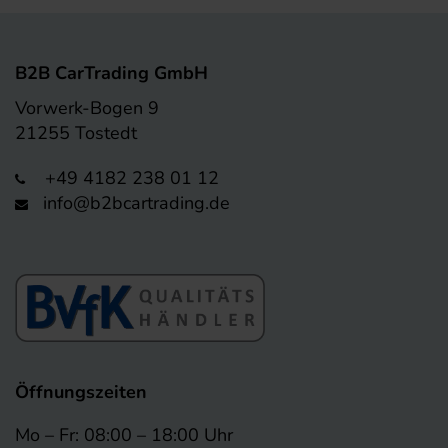
B2B CarTrading GmbH
Vorwerk-Bogen 9
21255 Tostedt
+49 4182 238 01 12
info@b2bcartrading.de
Öffnungszeiten
Mo – Fr: 08:00 – 18:00 Uhr