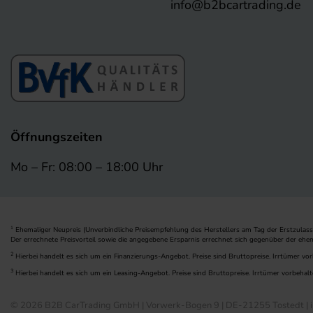
info@b2bcartrading.de
Öffnungszeiten
Mo – Fr: 08:00 – 18:00 Uhr
Ehemaliger Neupreis (Unverbindliche Preisempfehlung des Herstellers am Tag der Erstzulass
1
Der errechnete Preisvorteil sowie die angegebene Ersparnis errechnet sich gegenüber der ehe
2
Hierbei handelt es sich um ein Finanzierungs-Angebot. Preise sind Bruttopreise. Irrtümer vor
3
Hierbei handelt es sich um ein Leasing-Angebot. Preise sind Bruttopreise. Irrtümer vorbehalt
© 2026 B2B CarTrading GmbH | Vorwerk-Bogen 9 | DE-21255 Tostedt | i