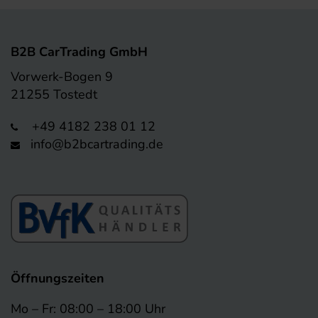
B2B CarTrading GmbH
Vorwerk-Bogen 9
21255 Tostedt
+49 4182 238 01 12
info@b2bcartrading.de
Öffnungszeiten
Mo – Fr: 08:00 – 18:00 Uhr