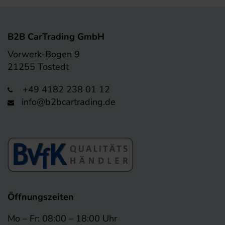
B2B CarTrading GmbH
Vorwerk-Bogen 9
21255 Tostedt
+49 4182 238 01 12
info@b2bcartrading.de
Öffnungszeiten
Mo – Fr: 08:00 – 18:00 Uhr