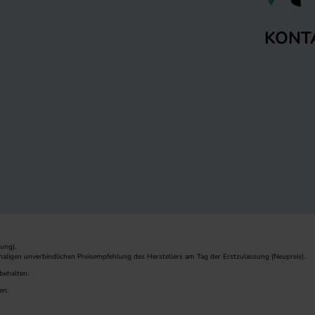
KONT
ung).
maligen unverbindlichen Preisempfehlung des Herstellers am Tag der Erstzulassung (Neupreis).
behalten.
en.