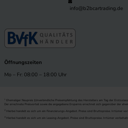
info@b2bcartrading.de
Öffnungszeiten
Mo – Fr: 08:00 – 18:00 Uhr
Ehemaliger Neupreis (Unverbindliche Preisempfehlung des Herstellers am Tag der Erstzulass
1
Der errechnete Preisvorteil sowie die angegebene Ersparnis errechnet sich gegenüber der ehe
2
Hierbei handelt es sich um ein Finanzierungs-Angebot. Preise sind Bruttopreise. Irrtümer vor
3
Hierbei handelt es sich um ein Leasing-Angebot. Preise sind Bruttopreise. Irrtümer vorbehalt