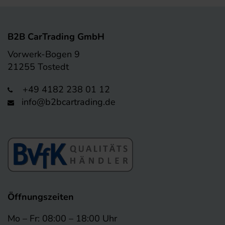
B2B CarTrading GmbH
Vorwerk-Bogen 9
21255 Tostedt
+49 4182 238 01 12
info@b2bcartrading.de
Öffnungszeiten
Mo – Fr: 08:00 – 18:00 Uhr