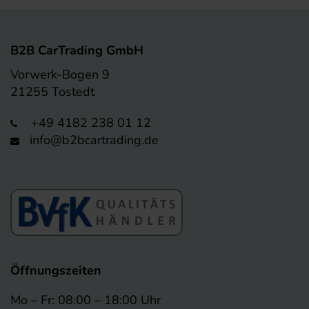
B2B CarTrading GmbH
Vorwerk-Bogen 9
21255 Tostedt
+49 4182 238 01 12
info@b2bcartrading.de
Öffnungszeiten
Mo – Fr: 08:00 – 18:00 Uhr