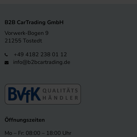
B2B CarTrading GmbH
Vorwerk-Bogen 9
21255 Tostedt
+49 4182 238 01 12
info@b2bcartrading.de
Öffnungszeiten
Mo – Fr: 08:00 – 18:00 Uhr