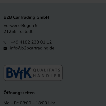
B2B CarTrading GmbH
Vorwerk-Bogen 9
21255 Tostedt
+49 4182 238 01 12
info@b2bcartrading.de
Öffnungszeiten
Mo – Fr: 08:00 – 18:00 Uhr