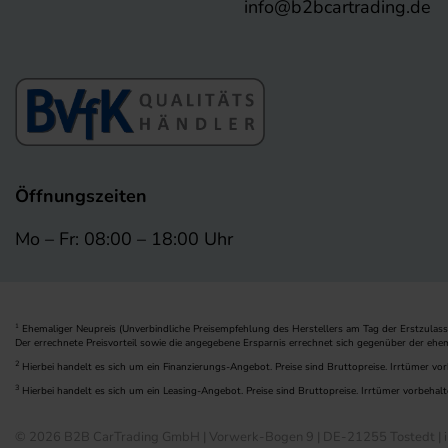
info@b2bcartrading.de
Öffnungszeiten
Mo – Fr: 08:00 – 18:00 Uhr
Ehemaliger Neupreis (Unverbindliche Preisempfehlung des Herstellers am Tag der Erstzulass
1
Der errechnete Preisvorteil sowie die angegebene Ersparnis errechnet sich gegenüber der ehe
2
Hierbei handelt es sich um ein Finanzierungs-Angebot. Preise sind Bruttopreise. Irrtümer vor
3
Hierbei handelt es sich um ein Leasing-Angebot. Preise sind Bruttopreise. Irrtümer vorbehalt
© 2026 B2B CarTrading GmbH | Vorwerk-Bogen 9 | DE-21255 Tostedt | i