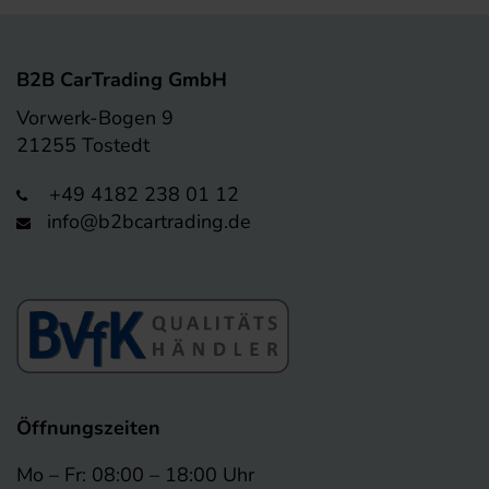
B2B CarTrading GmbH
Vorwerk-Bogen 9
21255 Tostedt
+49 4182 238 01 12
info@b2bcartrading.de
Öffnungszeiten
Mo – Fr: 08:00 – 18:00 Uhr