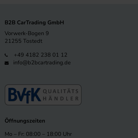
B2B CarTrading GmbH
Vorwerk-Bogen 9
21255 Tostedt
+49 4182 238 01 12
info@b2bcartrading.de
Öffnungszeiten
Mo – Fr: 08:00 – 18:00 Uhr