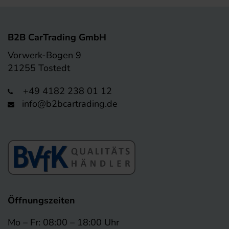
B2B CarTrading GmbH
Vorwerk-Bogen 9
21255 Tostedt
+49 4182 238 01 12
info@b2bcartrading.de
Öffnungszeiten
Mo – Fr: 08:00 – 18:00 Uhr