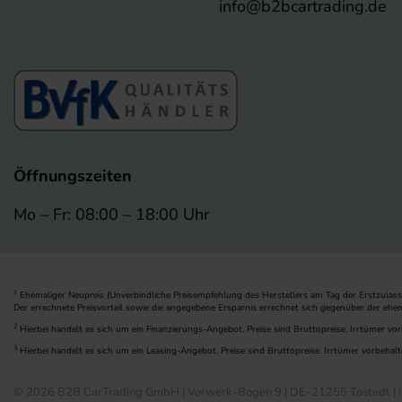
info@b2bcartrading.de
Öffnungszeiten
Mo – Fr: 08:00 – 18:00 Uhr
Ehemaliger Neupreis (Unverbindliche Preisempfehlung des Herstellers am Tag der Erstzulass
1
Der errechnete Preisvorteil sowie die angegebene Ersparnis errechnet sich gegenüber der ehe
2
Hierbei handelt es sich um ein Finanzierungs-Angebot. Preise sind Bruttopreise. Irrtümer vor
3
Hierbei handelt es sich um ein Leasing-Angebot. Preise sind Bruttopreise. Irrtümer vorbehalt
© 2026 B2B CarTrading GmbH | Vorwerk-Bogen 9 | DE-21255 Tostedt | i