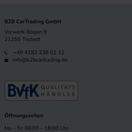
B2B CarTrading GmbH
Vorwerk-Bogen 9
21255 Tostedt
+49 4182 238 01 12
info@b2bcartrading.de
Öffnungszeiten
Mo – Fr: 08:00 – 18:00 Uhr